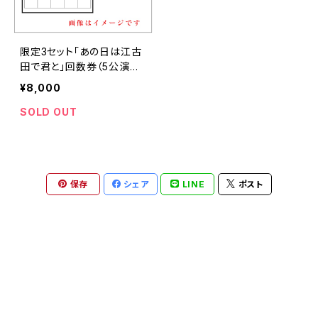
限定3セット「あの日は江古
田で君と」回数券（5公演回）
＋上演台本
¥8,000
SOLD OUT
保存
シェア
LINE
ポスト